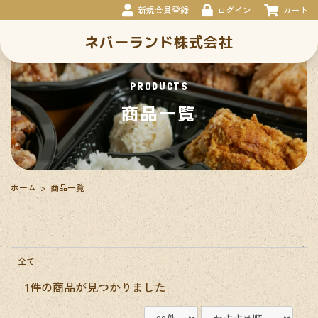
新規会員登録
ログイン
カート
ネバーランド株式会社
PRODUCTS
商品一覧
ホーム
>
商品一覧
全て
1件
の商品が見つかりました