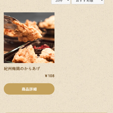
紀州梅鶏のからあげ
￥108
商品詳細